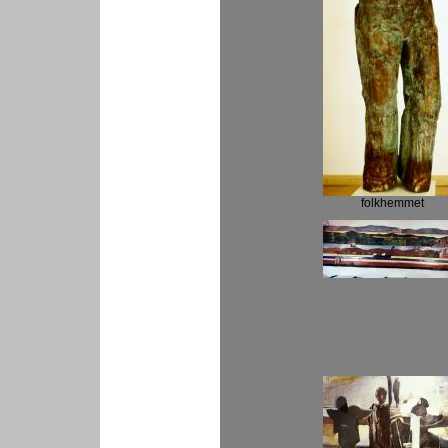
folkhemmet