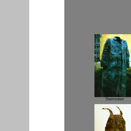
Överrocken