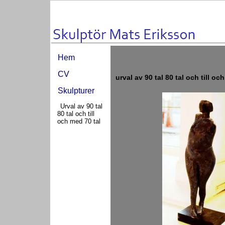
Hem
Urval av 90 tal 80 tal och 
CV
urval av 90 tal 80 tal och till oc
Skulpturer
Urval av 90 tal
80 tal och till
och med 70 tal